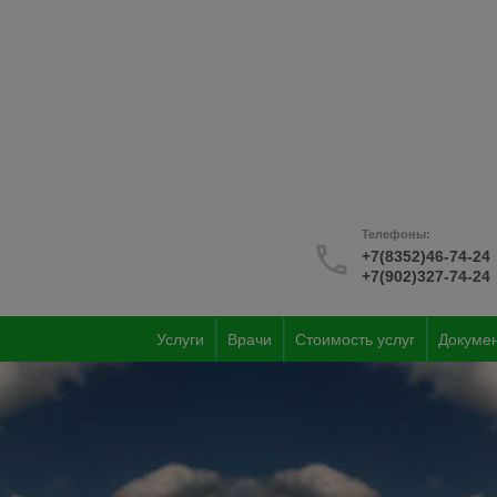
Skip to main content
Телефоны:
+7(8352)46-74-24
+7(902)327-74-24
Услуги
Врачи
Стоимость услуг
Докуме