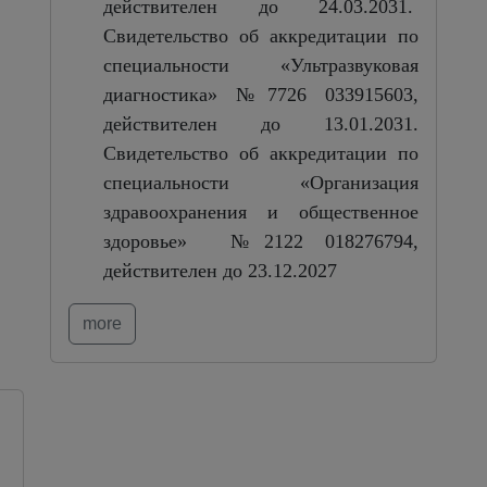
действителен до 24.03.2031.
Свидетельство об аккредитации
по
специальности «Ультразвуковая
диагностика» №7726 033915603,
действителен до 13.01.2031.
Свидетельство об аккредитации
по
специальности «Организация
здравоохранения и общественное
здоровье» №2122 018276794,
действителен до 23.12.2027
more